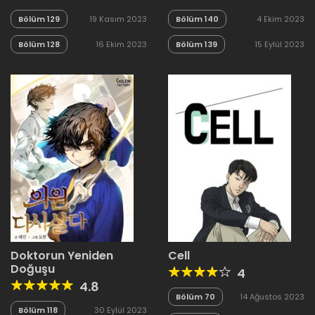
Bölüm 129
19 Kasım 2023
Bölüm 140
4 Ekim 2023
Bölüm 128
16 Ekim 2023
Bölüm 139
15 Eylül 2023
Doktorun Yeniden
Cell
Doğuşu
4
4.8
Bölüm 70
14 Ağustos 2023
Bölüm 118
30 Eylül 2023