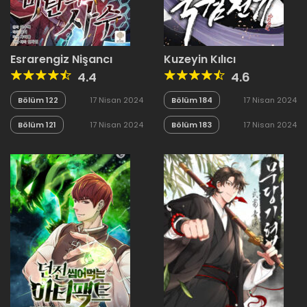
Esrarengiz Nişancı
Kuzeyin Kılıcı
4.4
4.6
Bölüm 122
17 Nisan 2024
Bölüm 184
17 Nisan 2024
Bölüm 121
17 Nisan 2024
Bölüm 183
17 Nisan 2024