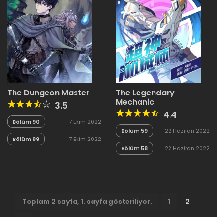
The Dungeon Master
The Legendary
Mechanic
3.5
4.4
Bölüm 90
7 Ekim 2022
Bölüm 59
22 Haziran 2022
Bölüm 89
7 Ekim 2022
Bölüm 58
22 Haziran 2022
Toplam 2 sayfa, 1. sayfa gösteriliyor.
1
2