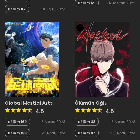
Bölüm 69
24 Haziran 2022
Bölüm 117
30 Eylül 2023
Global Martial Arts
Ölümün Oğlu
4.5
4.5
Bölüm 169
15 Mayıs 2023
Bölüm 88
15 Mayıs 2023
Bölüm 168
3 Şubat 2023
Bölüm 87
24 Şubat 2023