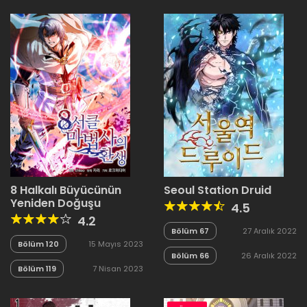
8 Halkalı Büyücünün
Seoul Station Druid
Yeniden Doğuşu
4.5
4.2
Bölüm 67
27 Aralık 2022
Bölüm 120
15 Mayıs 2023
Bölüm 66
26 Aralık 2022
Bölüm 119
7 Nisan 2023