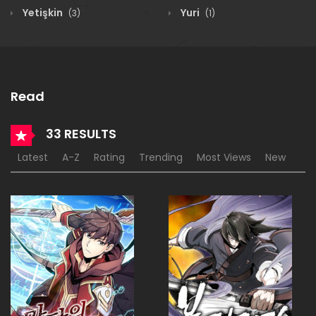
Yetişkin
Yuri
(3)
(1)
Read
33 RESULTS
Latest
A-Z
Rating
Trending
Most Views
New