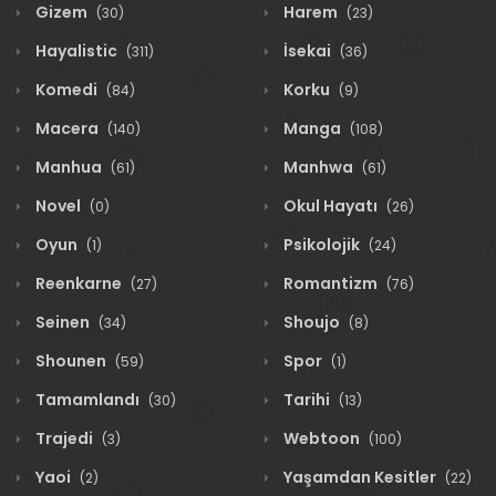
Gizem
Harem
(30)
(23)
Hayalistic
İsekai
(311)
(36)
Komedi
Korku
(84)
(9)
Macera
Manga
(140)
(108)
Manhua
Manhwa
(61)
(61)
Novel
Okul Hayatı
(0)
(26)
Oyun
Psikolojik
(1)
(24)
Reenkarne
Romantizm
(27)
(76)
Seinen
Shoujo
(34)
(8)
Shounen
Spor
(59)
(1)
Tamamlandı
Tarihi
(30)
(13)
Trajedi
Webtoon
(3)
(100)
Yaoi
Yaşamdan Kesitler
(2)
(22)