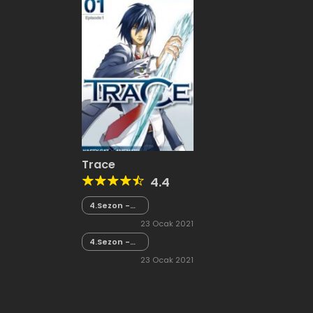
Trace
4.4
4.Sezon -
Bölüm 21
23 Ocak 2021
4.Sezon -
Bölüm 20
23 Ocak 2021