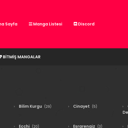
a Sayfa
Manga Listesi
Discord
BITMIŞ MANGALAR
Bilim Kurgu
Cinayet
(29)
(5)
De
Ecchi
Esrarengiz
(20)
(3)