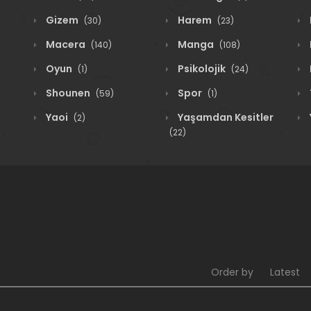
Gizem
Harem
(30)
(23)
Macera
Manga
(140)
(108)
Oyun
Psikolojik
(1)
(24)
Shounen
Spor
(59)
(1)
Yaoi
Yaşamdan Kesitler
(2)
(22)
Order by
Latest