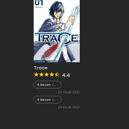
Trace
4.4
4.Sezon -
Bölüm 21
23 Ocak 2021
4.Sezon -
Bölüm 20
23 Ocak 2021