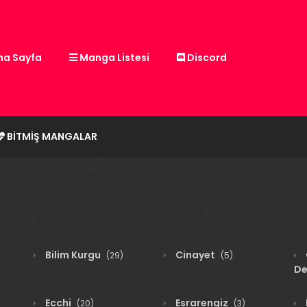
a Sayfa
Manga Listesi
Discord
BITMIŞ MANGALAR
Bilim Kurgu
Cinayet
(29)
(5)
De
Ecchi
Esrarengiz
(20)
(3)