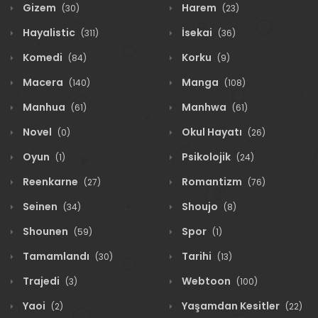
Gizem
Harem
(30)
(23)
Hayalistic
İsekai
(311)
(36)
Komedi
Korku
(84)
(9)
Macera
Manga
(140)
(108)
Manhua
Manhwa
(61)
(61)
Novel
Okul Hayatı
(0)
(26)
Oyun
Psikolojik
(1)
(24)
Reenkarne
Romantizm
(27)
(76)
Seinen
Shoujo
(34)
(8)
Shounen
Spor
(59)
(1)
Tamamlandı
Tarihi
(30)
(13)
Trajedi
Webtoon
(3)
(100)
Yaoi
Yaşamdan Kesitler
(2)
(22)