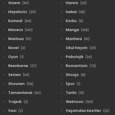
Gizem
Harem
(30)
(23)
Hayalistic
İsekai
(311)
(36)
Komedi
Korku
(84)
(9)
Macera
Manga
(140)
(108)
Manhua
Manhwa
(61)
(61)
Novel
Okul Hayatı
(0)
(26)
Oyun
Psikolojik
(1)
(24)
Reenkarne
Romantizm
(27)
(76)
Seinen
Shoujo
(34)
(8)
Shounen
Spor
(59)
(1)
Tamamlandı
Tarihi
(30)
(13)
Trajedi
Webtoon
(3)
(100)
Yaoi
Yaşamdan Kesitler
(2)
(22)