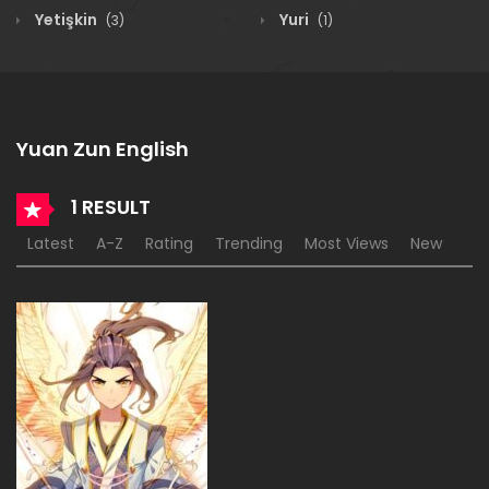
Yetişkin
Yuri
(3)
(1)
Yuan Zun English
1 RESULT
Latest
A-Z
Rating
Trending
Most Views
New