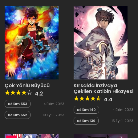
Çok Yönlü Büyücü
Kırsalda İnzivaya
Çekilen Katibin Hikayesi
4.2
4.4
Bölüm 553
4 Ekim 2023
Bölüm 140
4 Ekim 2023
Bölüm 552
19 Eylül 2023
Bölüm 139
15 Eylül 2023