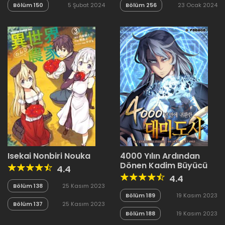
Bölüm 150
5 Şubat 2024
Bölüm 256
23 Ocak 2024
Isekai Nonbiri Nouka
4000 Yılın Ardından
Dönen Kadim Büyücü
4.4
4.4
Bölüm 138
25 Kasım 2023
Bölüm 189
19 Kasım 2023
Bölüm 137
25 Kasım 2023
Bölüm 188
19 Kasım 2023