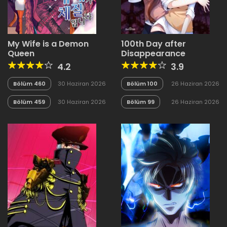
My Wife is a Demon
100th Day after
Queen
Disappearance
4.2
3.9
Bölüm 460
30 Haziran 2026
Bölüm 100
26 Haziran 2026
Bölüm 459
30 Haziran 2026
Bölüm 99
26 Haziran 2026