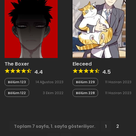
The Boxer
Eleceed
4.4
4.5
Bölüm 123
14 Ağustos 2023
Bölüm 229
11 Haziran 2023
Bölüm 122
3 Ekim 2022
Bölüm 228
11 Haziran 2023
Toplam 7 sayfa, 1. sayfa gösteriliyor.
1
2