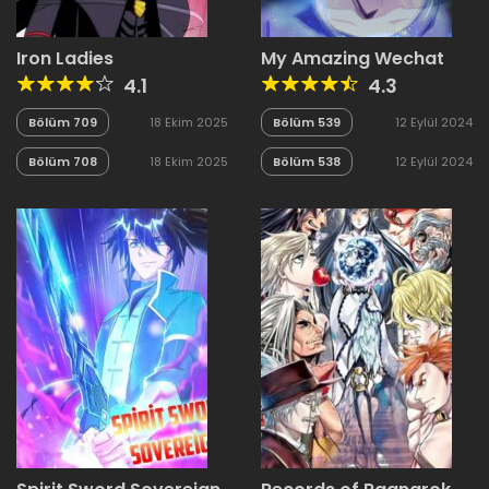
Iron Ladies
My Amazing Wechat
4.1
4.3
Bölüm 709
18 Ekim 2025
Bölüm 539
12 Eylül 2024
Bölüm 708
18 Ekim 2025
Bölüm 538
12 Eylül 2024