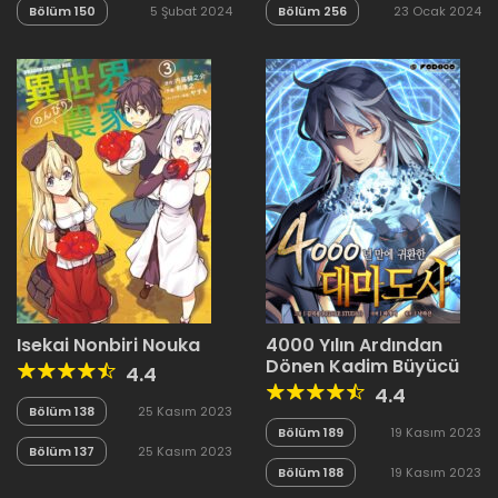
Bölüm 150
5 Şubat 2024
Bölüm 256
23 Ocak 2024
Isekai Nonbiri Nouka
4000 Yılın Ardından
Dönen Kadim Büyücü
4.4
4.4
Bölüm 138
25 Kasım 2023
Bölüm 189
19 Kasım 2023
Bölüm 137
25 Kasım 2023
Bölüm 188
19 Kasım 2023