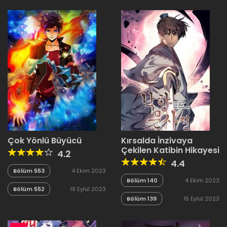
Çok Yönlü Büyücü
Kırsalda İnzivaya
Çekilen Katibin Hikayesi
4.2
4.4
Bölüm 553
4 Ekim 2023
Bölüm 140
4 Ekim 2023
Bölüm 552
19 Eylül 2023
Bölüm 139
15 Eylül 2023