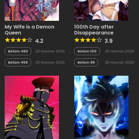
My Wife is a Demon
100th Day after
Queen
Disappearance
4.2
3.9
Bölüm 460
30 Haziran 2026
Bölüm 100
26 Haziran 2026
Bölüm 459
30 Haziran 2026
Bölüm 99
26 Haziran 2026