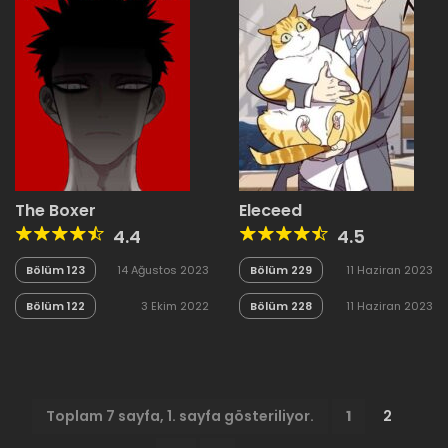
The Boxer
Eleceed
4.4
4.5
Bölüm 123
14 Ağustos 2023
Bölüm 229
11 Haziran 2023
Bölüm 122
3 Ekim 2022
Bölüm 228
11 Haziran 2023
Toplam 7 sayfa, 1. sayfa gösteriliyor.
1
2