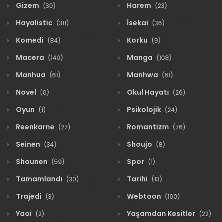
Gizem
Harem
(30)
(23)
Hayalistic
İsekai
(311)
(36)
Komedi
Korku
(84)
(9)
Macera
Manga
(140)
(108)
Manhua
Manhwa
(61)
(61)
Novel
Okul Hayatı
(0)
(26)
Oyun
Psikolojik
(1)
(24)
Reenkarne
Romantizm
(27)
(76)
Seinen
Shoujo
(34)
(8)
Shounen
Spor
(59)
(1)
Tamamlandı
Tarihi
(30)
(13)
Trajedi
Webtoon
(3)
(100)
Yaoi
Yaşamdan Kesitler
(2)
(22)