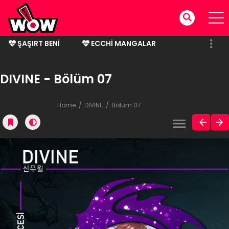
ŞAŞIRT BENI
ECCHI MANGALAR
BITMIŞ MANGALAR
DIVINE - Bölüm 07
Home
DIVINE
Bölüm 07