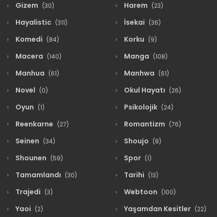
Gizem
Harem
(30)
(23)
Hayalistic
İsekai
(311)
(36)
Komedi
Korku
(84)
(9)
Macera
Manga
(140)
(108)
Manhua
Manhwa
(61)
(61)
Novel
Okul Hayatı
(0)
(26)
Oyun
Psikolojik
(1)
(24)
Reenkarne
Romantizm
(27)
(76)
Seinen
Shoujo
(34)
(8)
Shounen
Spor
(59)
(1)
Tamamlandı
Tarihi
(30)
(13)
Trajedi
Webtoon
(3)
(100)
Yaoi
Yaşamdan Kesitler
(2)
(22)