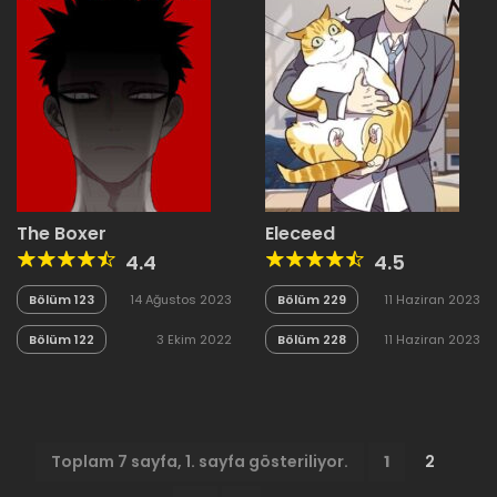
The Boxer
Eleceed
4.4
4.5
Bölüm 123
14 Ağustos 2023
Bölüm 229
11 Haziran 2023
Bölüm 122
3 Ekim 2022
Bölüm 228
11 Haziran 2023
Toplam 7 sayfa, 1. sayfa gösteriliyor.
1
2