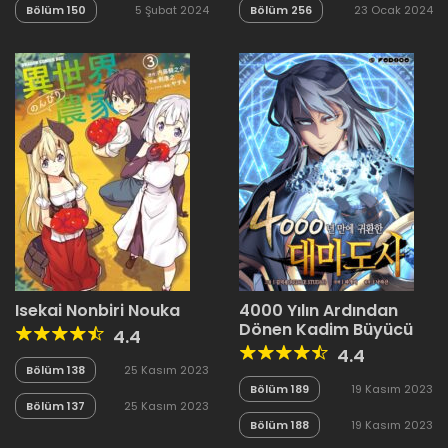
Bölüm 150
5 Şubat 2024
Bölüm 256
23 Ocak 2024
Isekai Nonbiri Nouka
4000 Yılın Ardından
Dönen Kadim Büyücü
4.4
4.4
Bölüm 138
25 Kasım 2023
Bölüm 189
19 Kasım 2023
Bölüm 137
25 Kasım 2023
Bölüm 188
19 Kasım 2023