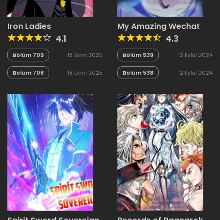
Iron Ladies
My Amazing Wechat
4.1
4.3
Bölüm 709
18 Ekim 2025
Bölüm 539
12 Eylül 2024
Bölüm 708
18 Ekim 2025
Bölüm 538
12 Eylül 2024