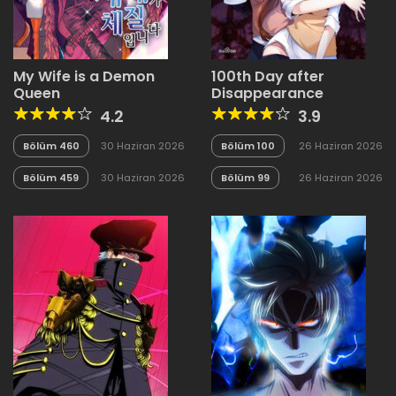
My Wife is a Demon
100th Day after
Queen
Disappearance
4.2
3.9
Bölüm 460
30 Haziran 2026
Bölüm 100
26 Haziran 2026
Bölüm 459
30 Haziran 2026
Bölüm 99
26 Haziran 2026