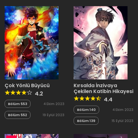
Çok Yönlü Büyücü
Kırsalda İnzivaya
Çekilen Katibin Hikayesi
4.2
4.4
Bölüm 553
4 Ekim 2023
Bölüm 140
4 Ekim 2023
Bölüm 552
19 Eylül 2023
Bölüm 139
15 Eylül 2023