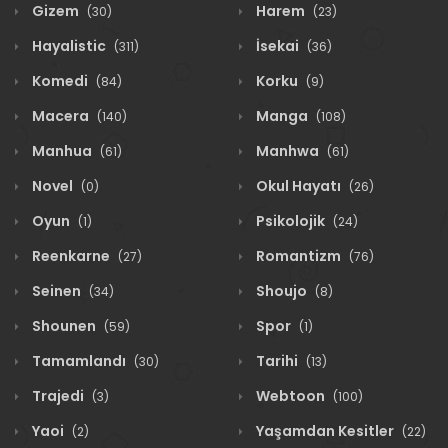
Gizem
Harem
(30)
(23)
Hayalistic
İsekai
(311)
(36)
Komedi
Korku
(84)
(9)
Macera
Manga
(140)
(108)
Manhua
Manhwa
(61)
(61)
Novel
Okul Hayatı
(0)
(26)
Oyun
Psikolojik
(1)
(24)
Reenkarne
Romantizm
(27)
(76)
Seinen
Shoujo
(34)
(8)
Shounen
Spor
(59)
(1)
Tamamlandı
Tarihi
(30)
(13)
Trajedi
Webtoon
(3)
(100)
Yaoi
Yaşamdan Kesitler
(2)
(22)