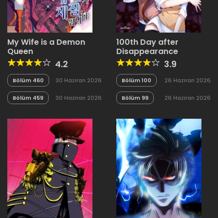
My Wife is a Demon
100th Day after
Queen
Disappearance
4.2
3.9
Bölüm 460
30 Haziran 2026
Bölüm 100
26 Haziran 2026
Bölüm 459
30 Haziran 2026
Bölüm 99
26 Haziran 2026