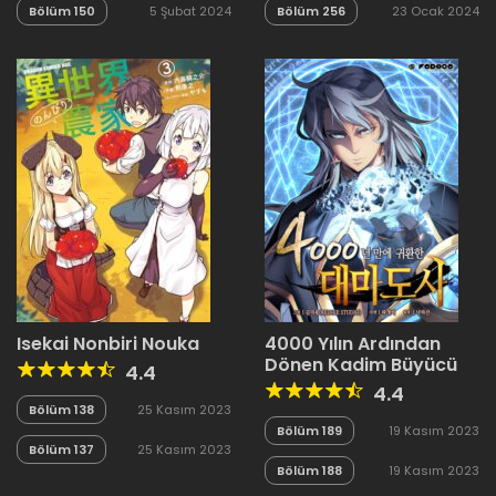
Bölüm 150
5 Şubat 2024
Bölüm 256
23 Ocak 2024
Isekai Nonbiri Nouka
4000 Yılın Ardından
Dönen Kadim Büyücü
4.4
4.4
Bölüm 138
25 Kasım 2023
Bölüm 189
19 Kasım 2023
Bölüm 137
25 Kasım 2023
Bölüm 188
19 Kasım 2023