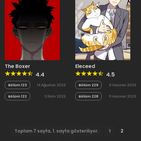
The Boxer
Eleceed
4.4
4.5
Bölüm 123
14 Ağustos 2023
Bölüm 229
11 Haziran 2023
Bölüm 122
3 Ekim 2022
Bölüm 228
11 Haziran 2023
Toplam 7 sayfa, 1. sayfa gösteriliyor.
1
2