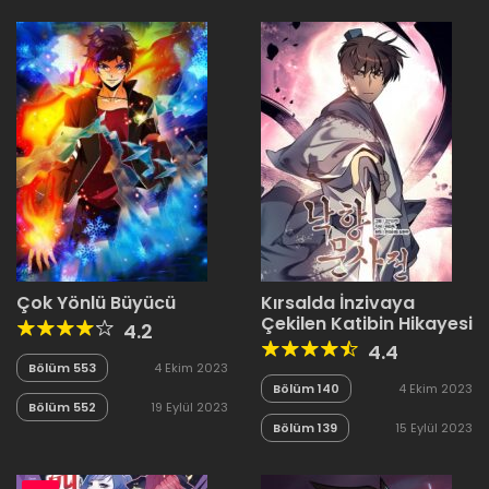
Çok Yönlü Büyücü
Kırsalda İnzivaya
Çekilen Katibin Hikayesi
4.2
4.4
Bölüm 553
4 Ekim 2023
Bölüm 140
4 Ekim 2023
Bölüm 552
19 Eylül 2023
Bölüm 139
15 Eylül 2023