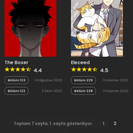
The Boxer
Eleceed
4.4
4.5
Bölüm 123
14 Ağustos 2023
Bölüm 229
11 Haziran 2023
Bölüm 122
3 Ekim 2022
Bölüm 228
11 Haziran 2023
Toplam 7 sayfa, 1. sayfa gösteriliyor.
1
2