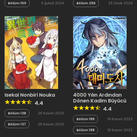
Bölüm 150
5 Şubat 2024
Bölüm 256
23 Ocak 2024
Isekai Nonbiri Nouka
4000 Yılın Ardından
Dönen Kadim Büyücü
4.4
4.4
Bölüm 138
25 Kasım 2023
Bölüm 189
19 Kasım 2023
Bölüm 137
25 Kasım 2023
Bölüm 188
19 Kasım 2023