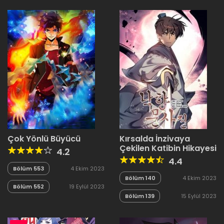
Çok Yönlü Büyücü
Kırsalda İnzivaya
Çekilen Katibin Hikayesi
4.2
4.4
Bölüm 553
4 Ekim 2023
Bölüm 140
4 Ekim 2023
Bölüm 552
19 Eylül 2023
Bölüm 139
15 Eylül 2023