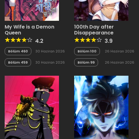
My Wife is a Demon
100th Day after
Queen
Disappearance
4.2
3.9
Bölüm 460
30 Haziran 2026
Bölüm 100
26 Haziran 2026
Bölüm 459
30 Haziran 2026
Bölüm 99
26 Haziran 2026