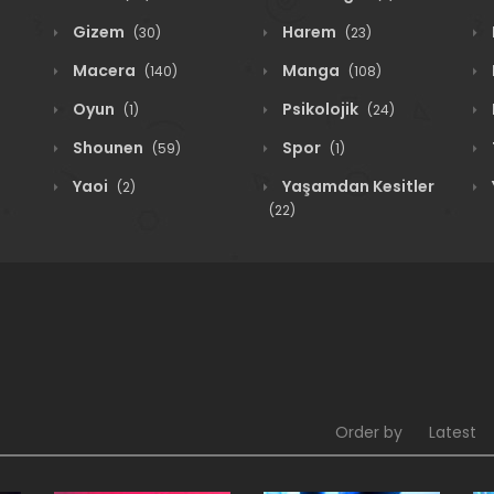
Gizem
Harem
(30)
(23)
Macera
Manga
(140)
(108)
Oyun
Psikolojik
(1)
(24)
Shounen
Spor
(59)
(1)
Yaoi
Yaşamdan Kesitler
(2)
(22)
Order by
Latest