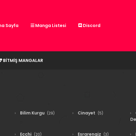
a Sayfa
Manga Listesi
Discord
BITMIŞ MANGALAR
Bilim Kurgu
Cinayet
(29)
(5)
De
Ecchi
Esrarengiz
(20)
(3)