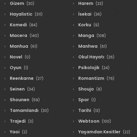
Gizem
Harem
(30)
(23)
Hayalistic
İsekai
(311)
(36)
Komedi
Korku
(84)
(9)
Macera
Manga
(140)
(108)
Manhua
Manhwa
(61)
(61)
Novel
Okul Hayatı
(0)
(26)
Oyun
Psikolojik
(1)
(24)
Reenkarne
Romantizm
(27)
(76)
Seinen
Shoujo
(34)
(8)
Shounen
Spor
(59)
(1)
Tamamlandı
Tarihi
(30)
(13)
Trajedi
Webtoon
(3)
(100)
Yaoi
Yaşamdan Kesitler
(2)
(22)