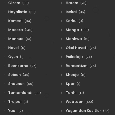
Gizem
Harem
(30)
(23)
Hayalistic
İsekai
(311)
(36)
Komedi
Korku
(84)
(9)
Macera
Manga
(140)
(108)
Manhua
Manhwa
(61)
(61)
Novel
Okul Hayatı
(0)
(26)
Oyun
Psikolojik
(1)
(24)
Reenkarne
Romantizm
(27)
(76)
Seinen
Shoujo
(34)
(8)
Shounen
Spor
(59)
(1)
Tamamlandı
Tarihi
(30)
(13)
Trajedi
Webtoon
(3)
(100)
Yaoi
Yaşamdan Kesitler
(2)
(22)