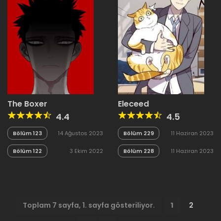
The Boxer
Eleceed
4.4
4.5
Bölüm 123
14 Ağustos 2023
Bölüm 229
11 Haziran 2023
Bölüm 122
3 Ekim 2022
Bölüm 228
11 Haziran 2023
Toplam 7 sayfa, 1. sayfa gösteriliyor.
1
2