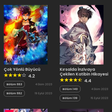
Çok Yönlü Büyücü
Kırsalda İnzivaya
Çekilen Katibin Hikayesi
4.2
4.4
Bölüm 553
4 Ekim 2023
Bölüm 140
4 Ekim 2023
Bölüm 552
19 Eylül 2023
Bölüm 139
15 Eylül 2023