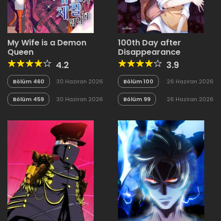
My Wife is a Demon
100th Day after
Queen
Disappearance
4.2
3.9
Bölüm 460
30 Haziran 2026
Bölüm 100
26 Haziran 2026
Bölüm 459
30 Haziran 2026
Bölüm 99
26 Haziran 2026