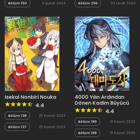
Bölüm 150
5 Şubat 2024
Bölüm 256
23 Ocak 2024
Isekai Nonbiri Nouka
4000 Yılın Ardından
Dönen Kadim Büyücü
4.4
4.4
Bölüm 138
25 Kasım 2023
Bölüm 189
19 Kasım 2023
Bölüm 137
25 Kasım 2023
Bölüm 188
19 Kasım 2023