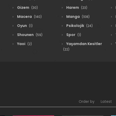
Gizem
Harem
(30)
(23)
Macera
Manga
(140)
(108)
Oyun
Psikolojik
(1)
(24)
Shounen
Spor
(59)
(1)
Yaoi
Yaşamdan Kesitler
(2)
(22)
Order by
Latest