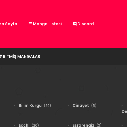
a Sayfa
Manga Listesi
Discord
BITMIŞ MANGALAR
Bilim Kurgu
Cinayet
(29)
(5)
De
Ecchi
Esrarengiz
(20)
(3)