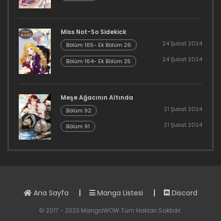
1 Mayıs 2024
Bölüm 240
Miss Not-So Sidekick
1 Mayıs 2024
24 Şubat 2024
Bölüm 165- Ek Bölüm 26
24 Şubat 2024
Bölüm 164- Ek Bölüm 25
Bölüm 239
1 Mayıs 2024
Meşe Ağacının Altında
Bölüm 238
21 Şubat 2024
Bölüm 92
1 Mayıs 2024
21 Şubat 2024
Bölüm 91
Bölüm 237
26 Şubat 2023
Bölüm 236
Ana Sayfa
Manga Listesi
Discord
26 Şubat 2023
© 2017 - 2023 MangaWOW Tüm Hakları Saklıdır.