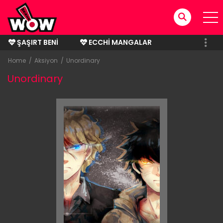
ŞAŞIRT BENI
ECCHI MANGALAR
BITMIŞ MANGALAR
Home
Aksiyon
Unordinary
Unordinary