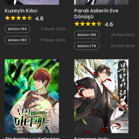
Kuzeyin Kılıcı
Paralı Askerin Eve
Dönüşü
4.6
4.6
Bölüm 184
17 Nisan 2024
Bölüm 180
20 Mart 2024
Bölüm 183
17 Nisan 2024
Bölüm 178
20 Mart 2024