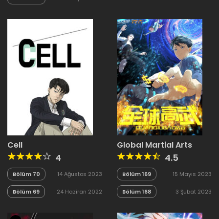
Cell
Global Martial Arts
4
4.5
Bölüm 70
14 Ağustos 2023
Bölüm 169
15 Mayıs 2023
Bölüm 69
24 Haziran 2022
Bölüm 168
3 Şubat 2023