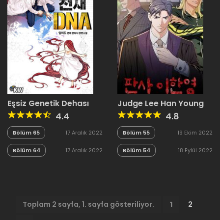
Eşsiz Genetik Dehası
Judge Lee Han Young
4.4
4.8
Bölüm 65
17 Aralık 2022
Bölüm 55
19 Ekim 2022
Bölüm 64
17 Aralık 2022
Bölüm 54
18 Eylül 2022
Toplam 2 sayfa, 1. sayfa gösteriliyor.
1
2