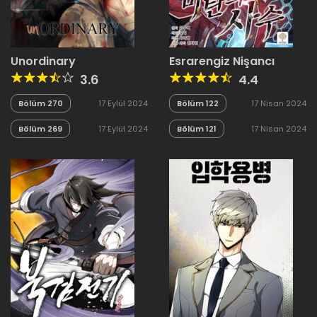
Unordinary
Esrarengiz Nişancı
3.6
4.4
Bölüm 270
17 Eylül 2024
Bölüm 122
17 Nisan 2024
Bölüm 269
17 Eylül 2024
Bölüm 121
17 Nisan 2024