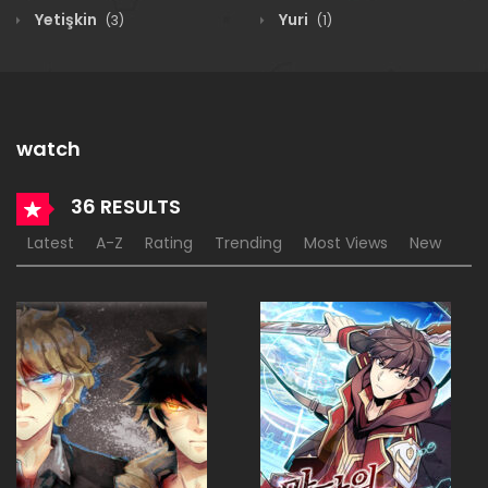
Yetişkin
Yuri
(3)
(1)
watch
36 RESULTS
Latest
A-Z
Rating
Trending
Most Views
New