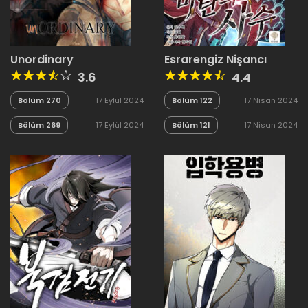
Unordinary
Esrarengiz Nişancı
3.6
4.4
Bölüm 270
17 Eylül 2024
Bölüm 122
17 Nisan 2024
Bölüm 269
17 Eylül 2024
Bölüm 121
17 Nisan 2024