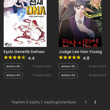
Eşsiz Genetik Dehası
Judge Lee Han Young
4.4
4.8
Bölüm 65
17 Aralık 2022
Bölüm 55
19 Ekim 2022
Bölüm 64
17 Aralık 2022
Bölüm 54
18 Eylül 2022
Toplam 2 sayfa, 1. sayfa gösteriliyor.
1
2