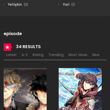
Yetişkin
Yuri
(3)
(1)
episode
34 RESULTS
Latest
A-Z
Rating
Trending
Most Views
New