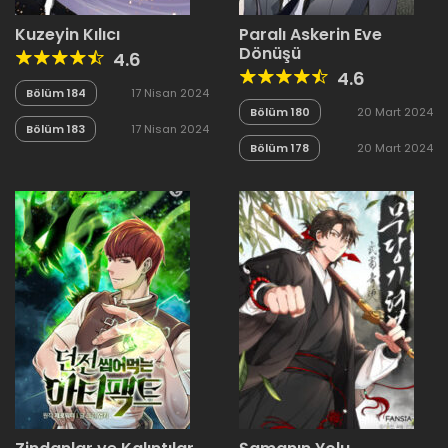
Kuzeyin Kılıcı
Paralı Askerin Eve
Dönüşü
4.6
4.6
Bölüm 184
17 Nisan 2024
Bölüm 180
20 Mart 2024
Bölüm 183
17 Nisan 2024
Bölüm 178
20 Mart 2024