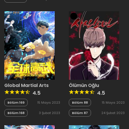
Global Martial Arts
Ölümün Oğlu
4.5
4.5
Bölüm 169
15 Mayıs 2023
Bölüm 88
15 Mayıs 2023
Bölüm 168
3 Şubat 2023
Bölüm 87
24 Şubat 2023