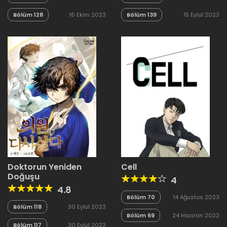
Bölüm 128
16 Ekim 2023
Bölüm 139
15 Eylül 2023
Doktorun Yeniden
Cell
Doğuşu
4
4.8
Bölüm 70
14 Ağustos 2023
Bölüm 118
30 Eylül 2023
Bölüm 69
24 Haziran 2022
Bölüm 117
30 Eylül 2023