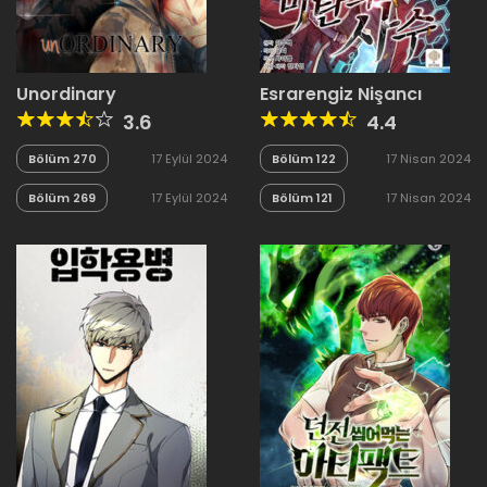
Unordinary
Esrarengiz Nişancı
3.6
4.4
Bölüm 270
17 Eylül 2024
Bölüm 122
17 Nisan 2024
Bölüm 269
17 Eylül 2024
Bölüm 121
17 Nisan 2024