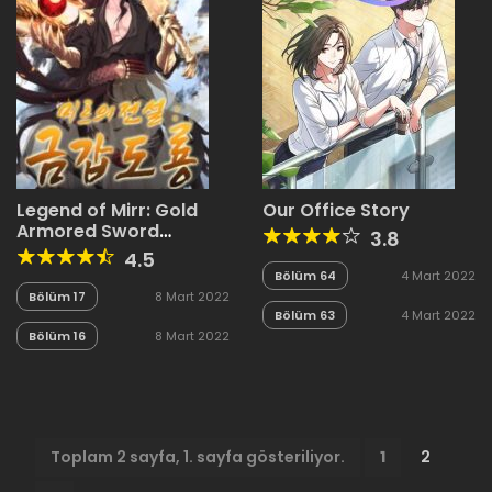
Legend of Mirr: Gold
Our Office Story
Armored Sword
3.8
Dragon
4.5
Bölüm 64
4 Mart 2022
Bölüm 17
8 Mart 2022
Bölüm 63
4 Mart 2022
Bölüm 16
8 Mart 2022
Toplam 2 sayfa, 1. sayfa gösteriliyor.
1
2