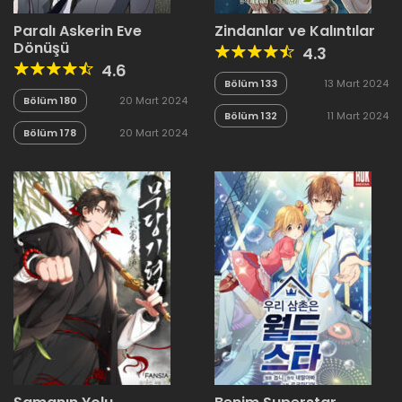
Paralı Askerin Eve
Zindanlar ve Kalıntılar
Dönüşü
4.3
4.6
Bölüm 133
13 Mart 2024
Bölüm 180
20 Mart 2024
Bölüm 132
11 Mart 2024
Bölüm 178
20 Mart 2024