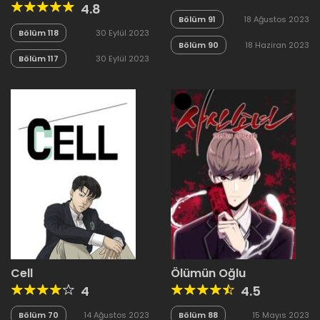
4.8
Bölüm 91
18 Ağustos 2023
Bölüm 118
30 Eylül 2023
Bölüm 90
18 Haziran 2023
Bölüm 117
30 Eylül 2023
Cell
Ölümün Oğlu
4
4.5
Bölüm 70
14 Ağustos 2023
Bölüm 88
15 Mayıs 2023