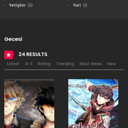
Yetişkin
Yuri
(3)
(1)
Gecesi
24 RESULTS
Latest
A-Z
Rating
Trending
Most Views
New