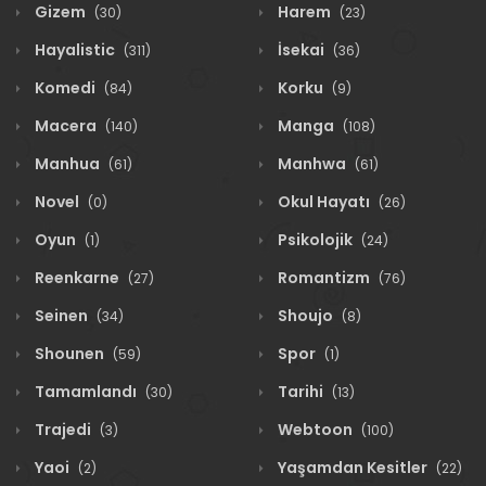
Gizem
Harem
(30)
(23)
Hayalistic
İsekai
(311)
(36)
Komedi
Korku
(84)
(9)
Macera
Manga
(140)
(108)
Manhua
Manhwa
(61)
(61)
Novel
Okul Hayatı
(0)
(26)
Oyun
Psikolojik
(1)
(24)
Reenkarne
Romantizm
(27)
(76)
Seinen
Shoujo
(34)
(8)
Shounen
Spor
(59)
(1)
Tamamlandı
Tarihi
(30)
(13)
Trajedi
Webtoon
(3)
(100)
Yaoi
Yaşamdan Kesitler
(2)
(22)