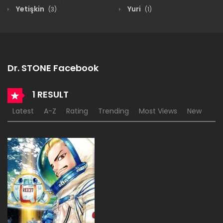
Yetişkin
Yuri
(3)
(1)
Dr. STONE Facebook
1 RESULT
Latest
A-Z
Rating
Trending
Most Views
New