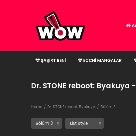
An
ŞAŞIRT BENI
ECCHI MANGALAR
Dr. STONE reboot: Byakuya 
Home
Dr. STONE reboot: Byakuya
Bölüm 3