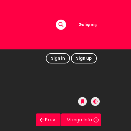
Gelişmiş
Sign in
Sign up
Prev
Manga Info