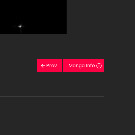
Prev
Manga Info