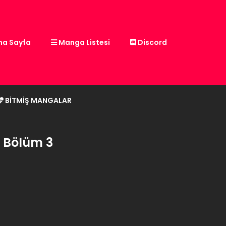
a Sayfa
Manga Listesi
Discord
BITMIŞ MANGALAR
- Bölüm 3