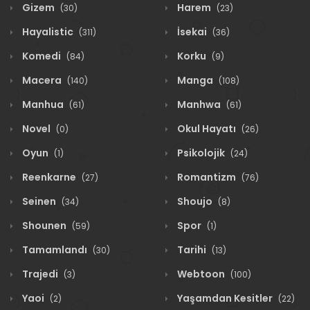
Gizem
Harem
(30)
(23)
Hayalistic
İsekai
(311)
(36)
Komedi
Korku
(84)
(9)
Macera
Manga
(140)
(108)
Manhua
Manhwa
(61)
(61)
Novel
Okul Hayatı
(0)
(26)
Oyun
Psikolojik
(1)
(24)
Reenkarne
Romantizm
(27)
(76)
Seinen
Shoujo
(34)
(8)
Shounen
Spor
(59)
(1)
Tamamlandı
Tarihi
(30)
(13)
Trajedi
Webtoon
(3)
(100)
Yaoi
Yaşamdan Kesitler
(2)
(22)