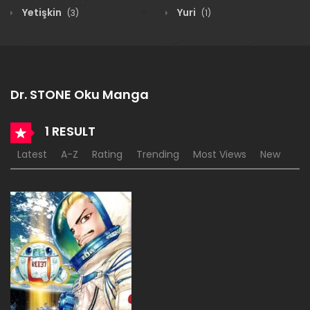
Yetişkin
Yuri
(3)
(1)
Dr. STONE Oku Manga
1 RESULT
Latest
A-Z
Rating
Trending
Most Views
New