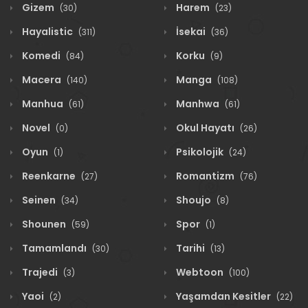
Gizem
Harem
(30)
(23)
Hayalistic
İsekai
(311)
(36)
Komedi
Korku
(84)
(9)
Macera
Manga
(140)
(108)
Manhua
Manhwa
(61)
(61)
Novel
Okul Hayatı
(0)
(26)
Oyun
Psikolojik
(1)
(24)
Reenkarne
Romantizm
(27)
(76)
Seinen
Shoujo
(34)
(8)
Shounen
Spor
(59)
(1)
Tamamlandı
Tarihi
(30)
(13)
Trajedi
Webtoon
(3)
(100)
Yaoi
Yaşamdan Kesitler
(2)
(22)