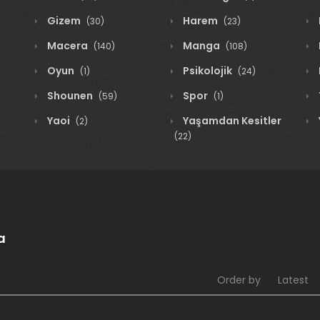
Gizem
Harem
(30)
(23)
Macera
Manga
(140)
(108)
Oyun
Psikolojik
(1)
(24)
Shounen
Spor
(59)
(1)
Yaoi
Yaşamdan Kesitler
(2)
(22)
a
Order by
Latest