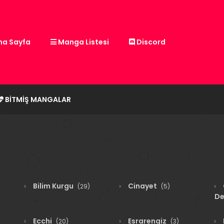
a Sayfa
Manga Listesi
Discord
BITMIŞ MANGALAR
Bilim Kurgu
Cinayet
(29)
(5)
De
Ecchi
Esrarengiz
(20)
(3)