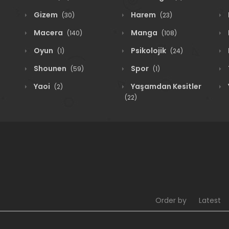
Gizem
Harem
(30)
(23)
Macera
Manga
(140)
(108)
Oyun
Psikolojik
(1)
(24)
Shounen
Spor
(59)
(1)
Yaoi
Yaşamdan Kesitler
(2)
(22)
Order by
Latest