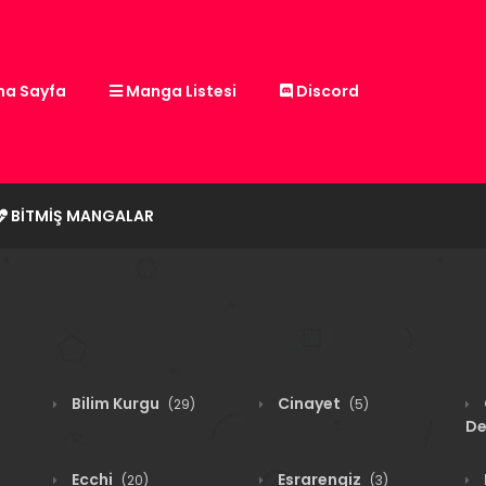
a Sayfa
Manga Listesi
Discord
BITMIŞ MANGALAR
Bilim Kurgu
Cinayet
(29)
(5)
De
Ecchi
Esrarengiz
(20)
(3)