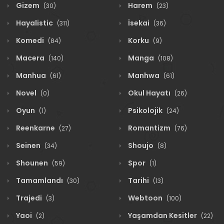
Gizem
Harem
(30)
(23)
Hayalistic
İsekai
(311)
(36)
Komedi
Korku
(84)
(9)
Macera
Manga
(140)
(108)
Manhua
Manhwa
(61)
(61)
Novel
Okul Hayatı
(0)
(26)
Oyun
Psikolojik
(1)
(24)
Reenkarne
Romantizm
(27)
(76)
Seinen
Shoujo
(34)
(8)
Shounen
Spor
(59)
(1)
Tamamlandı
Tarihi
(30)
(13)
Trajedi
Webtoon
(3)
(100)
Yaoi
Yaşamdan Kesitler
(2)
(22)