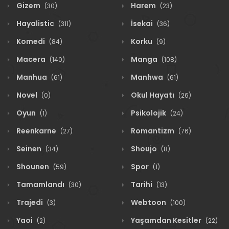
Gizem
Harem
(30)
(23)
Hayalistic
İsekai
(311)
(36)
Komedi
Korku
(84)
(9)
Macera
Manga
(140)
(108)
Manhua
Manhwa
(61)
(61)
Novel
Okul Hayatı
(0)
(26)
Oyun
Psikolojik
(1)
(24)
Reenkarne
Romantizm
(27)
(76)
Seinen
Shoujo
(34)
(8)
Shounen
Spor
(59)
(1)
Tamamlandı
Tarihi
(30)
(13)
Trajedi
Webtoon
(3)
(100)
Yaoi
Yaşamdan Kesitler
(2)
(22)