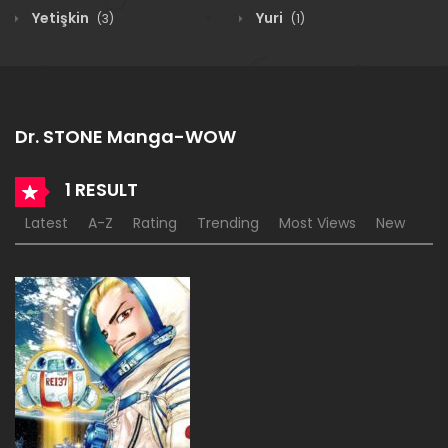
Yetişkin
Yuri
(3)
(1)
Dr. STONE Manga-WOW
1 RESULT
Latest
A-Z
Rating
Trending
Most Views
New