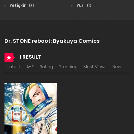
Yetişkin
Yuri
(3)
(1)
Dr. STONE reboot: Byakuya Comics
1 RESULT
Latest
A-Z
Rating
Trending
Most Views
New