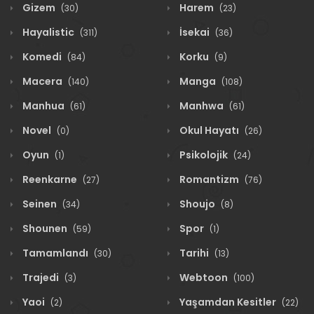
Gizem
Harem
(30)
(23)
Hayalistic
İsekai
(311)
(36)
Komedi
Korku
(84)
(9)
Macera
Manga
(140)
(108)
Manhua
Manhwa
(61)
(61)
Novel
Okul Hayatı
(0)
(26)
Oyun
Psikolojik
(1)
(24)
Reenkarne
Romantizm
(27)
(76)
Seinen
Shoujo
(34)
(8)
Shounen
Spor
(59)
(1)
Tamamlandı
Tarihi
(30)
(13)
Trajedi
Webtoon
(3)
(100)
Yaoi
Yaşamdan Kesitler
(2)
(22)