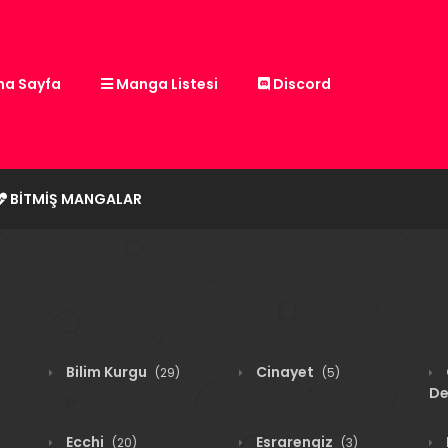
a Sayfa
Manga Listesi
Discord
BITMIŞ MANGALAR
Bilim Kurgu
Cinayet
(29)
(5)
De
Ecchi
Esrarengiz
(20)
(3)