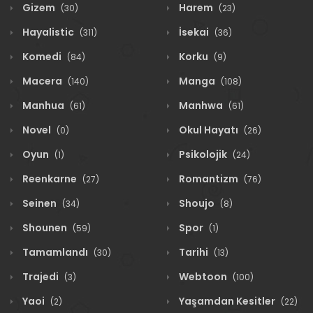
Gizem
Harem
(30)
(23)
Hayalistic
İsekai
(311)
(36)
Komedi
Korku
(84)
(9)
Macera
Manga
(140)
(108)
Manhua
Manhwa
(61)
(61)
Novel
Okul Hayatı
(0)
(26)
Oyun
Psikolojik
(1)
(24)
Reenkarne
Romantizm
(27)
(76)
Seinen
Shoujo
(34)
(8)
Shounen
Spor
(59)
(1)
Tamamlandı
Tarihi
(30)
(13)
Trajedi
Webtoon
(3)
(100)
Yaoi
Yaşamdan Kesitler
(2)
(22)