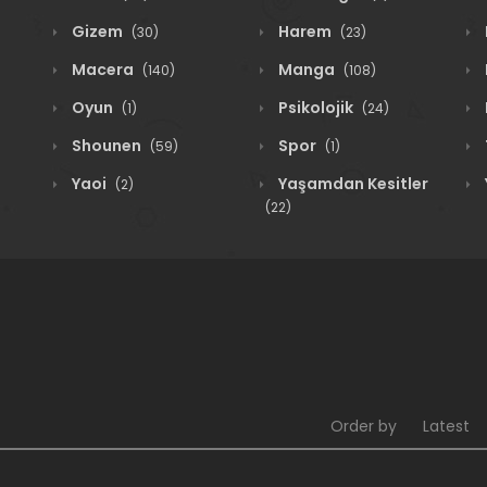
Gizem
Harem
(30)
(23)
Macera
Manga
(140)
(108)
Oyun
Psikolojik
(1)
(24)
Shounen
Spor
(59)
(1)
Yaoi
Yaşamdan Kesitler
(2)
(22)
Order by
Latest