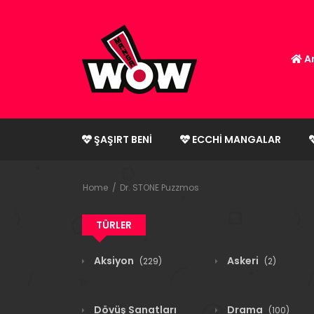
An
ŞAŞIRT BENI
ECCHI MANGALAR
Home
Dr. STONE Puzzmos
TÜRLER
Aksiyon
Askeri
(229)
(2)
Dövüş Sanatları
Drama
(100)