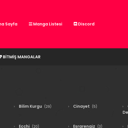
a Sayfa
Manga Listesi
Discord
BITMIŞ MANGALAR
Bilim Kurgu
Cinayet
(29)
(5)
De
Ecchi
Esrarengiz
(20)
(3)