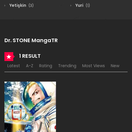
Yetişkin
Yuri
(3)
(1)
Dr. STONE MangaTR
1 RESULT
Latest
A-Z
Rating
Trending
Most Views
New