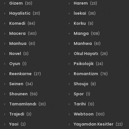
Gizem
Harem
(30)
(23)
Hayalistic
İsekai
(311)
(36)
Komedi
Korku
(84)
(9)
Macera
Manga
(140)
(108)
Manhua
Manhwa
(61)
(61)
Novel
Okul Hayatı
(0)
(26)
Oyun
Psikolojik
(1)
(24)
Reenkarne
Romantizm
(27)
(76)
Seinen
Shoujo
(34)
(8)
Shounen
Spor
(59)
(1)
Tamamlandı
Tarihi
(30)
(13)
Trajedi
Webtoon
(3)
(100)
Yaoi
Yaşamdan Kesitler
(2)
(22)