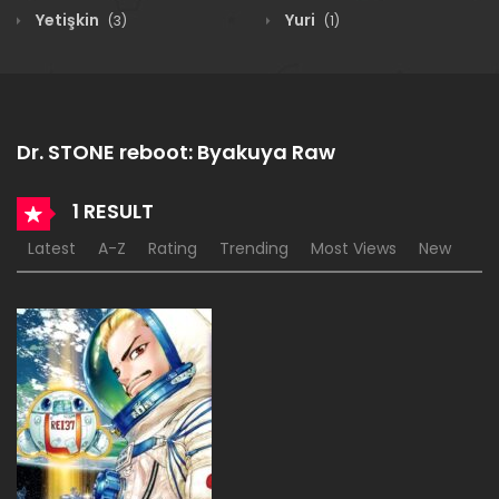
Yetişkin
Yuri
(3)
(1)
Dr. STONE reboot: Byakuya Raw
1 RESULT
Latest
A-Z
Rating
Trending
Most Views
New