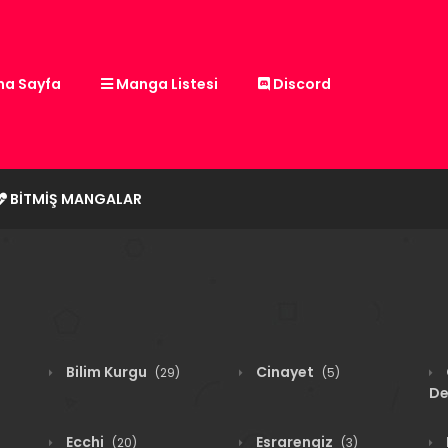
a Sayfa
Manga Listesi
Discord
BITMIŞ MANGALAR
Bilim Kurgu
Cinayet
(29)
(5)
De
Ecchi
Esrarengiz
(20)
(3)