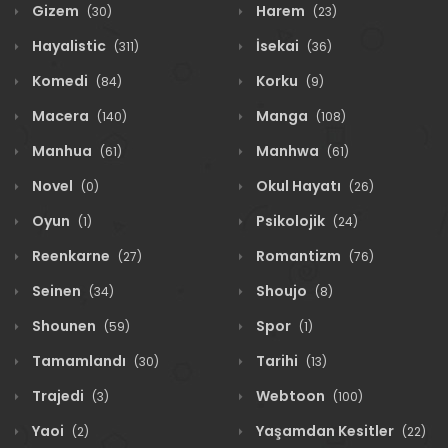
Gizem
Harem
(30)
(23)
Hayalistic
İsekai
(311)
(36)
Komedi
Korku
(84)
(9)
Macera
Manga
(140)
(108)
Manhua
Manhwa
(61)
(61)
Novel
Okul Hayatı
(0)
(26)
Oyun
Psikolojik
(1)
(24)
Reenkarne
Romantizm
(27)
(76)
Seinen
Shoujo
(34)
(8)
Shounen
Spor
(59)
(1)
Tamamlandı
Tarihi
(30)
(13)
Trajedi
Webtoon
(3)
(100)
Yaoi
Yaşamdan Kesitler
(2)
(22)