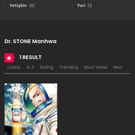
Yetişkin
Yuri
(3)
(1)
Dr. STONE Manhwa
1 RESULT
Latest
A-Z
Rating
Trending
Most Views
New