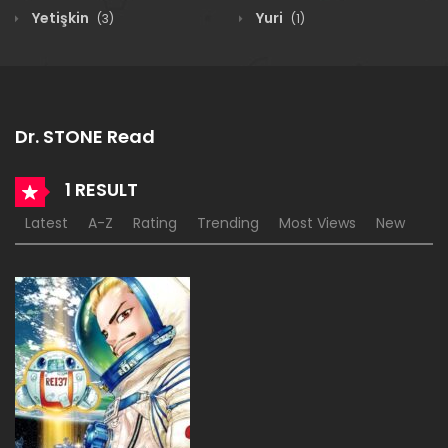
Yetişkin
Yuri
(3)
(1)
Dr. STONE Read
1 RESULT
Latest
A-Z
Rating
Trending
Most Views
New