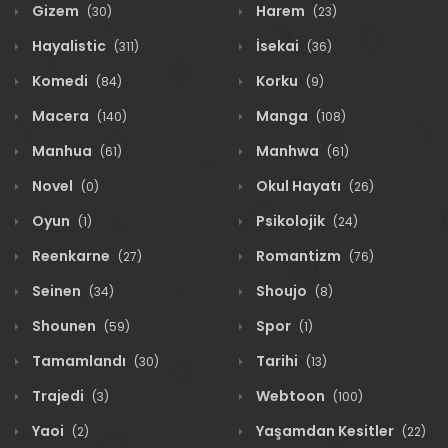
Gizem
Harem
(30)
(23)
Hayalistic
İsekai
(311)
(36)
Komedi
Korku
(84)
(9)
Macera
Manga
(140)
(108)
Manhua
Manhwa
(61)
(61)
Novel
Okul Hayatı
(0)
(26)
Oyun
Psikolojik
(1)
(24)
Reenkarne
Romantizm
(27)
(76)
Seinen
Shoujo
(34)
(8)
Shounen
Spor
(59)
(1)
Tamamlandı
Tarihi
(30)
(13)
Trajedi
Webtoon
(3)
(100)
Yaoi
Yaşamdan Kesitler
(2)
(22)