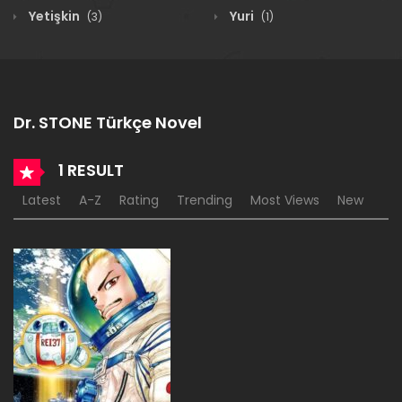
Yetişkin
Yuri
(3)
(1)
Dr. STONE Türkçe Novel
1 RESULT
Latest
A-Z
Rating
Trending
Most Views
New