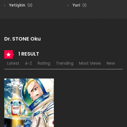
Yetişkin
Yuri
(3)
(1)
Dr. STONE Oku
1 RESULT
Latest
A-Z
Rating
Trending
Most Views
New