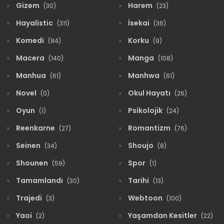
Gizem
Harem
(30)
(23)
Hayalistic
İsekai
(311)
(36)
Komedi
Korku
(84)
(9)
Macera
Manga
(140)
(108)
Manhua
Manhwa
(61)
(61)
Novel
Okul Hayatı
(0)
(26)
Oyun
Psikolojik
(1)
(24)
Reenkarne
Romantizm
(27)
(76)
Seinen
Shoujo
(34)
(8)
Shounen
Spor
(59)
(1)
Tamamlandı
Tarihi
(30)
(13)
Trajedi
Webtoon
(3)
(100)
Yaoi
Yaşamdan Kesitler
(2)
(22)