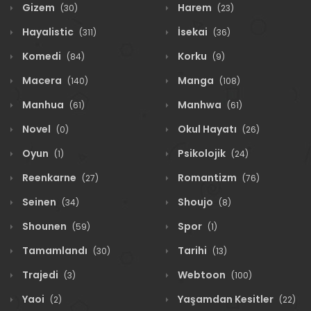
Gizem
Harem
(30)
(23)
Hayalistic
İsekai
(311)
(36)
Komedi
Korku
(84)
(9)
Macera
Manga
(140)
(108)
Manhua
Manhwa
(61)
(61)
Novel
Okul Hayatı
(0)
(26)
Oyun
Psikolojik
(1)
(24)
Reenkarne
Romantizm
(27)
(76)
Seinen
Shoujo
(34)
(8)
Shounen
Spor
(59)
(1)
Tamamlandı
Tarihi
(30)
(13)
Trajedi
Webtoon
(3)
(100)
Yaoi
Yaşamdan Kesitler
(2)
(22)