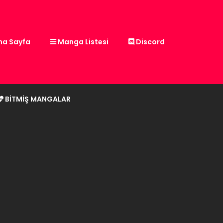
a Sayfa
Manga Listesi
Discord
BITMIŞ MANGALAR