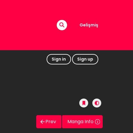
Gelişmiş
Sign in
Sign up
Prev
Manga Info