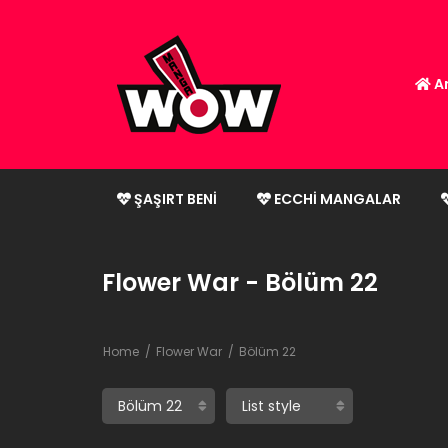
An
ŞAŞIRT BENI
ECCHI MANGALAR
Flower War - Bölüm 22
Home
Flower War
Bölüm 22