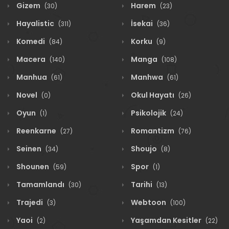
Gizem
Harem
(30)
(23)
Hayalistic
İsekai
(311)
(36)
Komedi
Korku
(84)
(9)
Macera
Manga
(140)
(108)
Manhua
Manhwa
(61)
(61)
Novel
Okul Hayatı
(0)
(26)
Oyun
Psikolojik
(1)
(24)
Reenkarne
Romantizm
(27)
(76)
Seinen
Shoujo
(34)
(8)
Shounen
Spor
(59)
(1)
Tamamlandı
Tarihi
(30)
(13)
Trajedi
Webtoon
(3)
(100)
Yaoi
Yaşamdan Kesitler
(2)
(22)