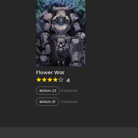
Flower War
4
Bölüm 22
4 Haziran
2020
Bölüm 21
4 Haziran
2020