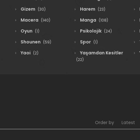
Gizem
Harem
(30)
(23)
Macera
Manga
(140)
(108)
Oyun
Psikolojik
(1)
(24)
Shounen
Spor
(59)
(1)
Yaoi
Yaşamdan Kesitler
(2)
(22)
Order by
Latest