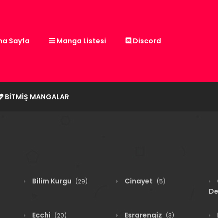
a Sayfa
Manga Listesi
Discord
BITMIŞ MANGALAR
Bilim Kurgu
Cinayet
(29)
(5)
De
Ecchi
Esrarengiz
(20)
(3)