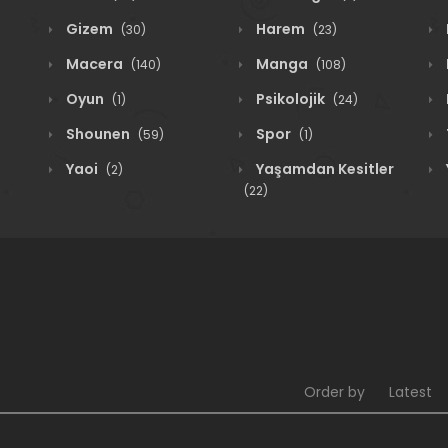
Gizem
Harem
(30)
(23)
Macera
Manga
(140)
(108)
Oyun
Psikolojik
(1)
(24)
Shounen
Spor
(59)
(1)
Yaoi
Yaşamdan Kesitler
(2)
(22)
Order by
Latest