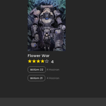
Flower War
4
Bölüm 22
4 Haziran
2020
Bölüm 21
4 Haziran
2020