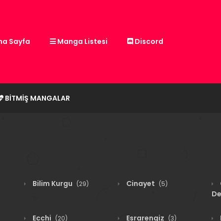
a Sayfa
Manga Listesi
Discord
BITMIŞ MANGALAR
Bilim Kurgu
Cinayet
(29)
(5)
De
Ecchi
Esrarengiz
(20)
(3)