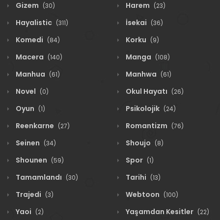
Gizem
Harem
(30)
(23)
Hayalistic
İsekai
(311)
(36)
Komedi
Korku
(84)
(9)
Macera
Manga
(140)
(108)
Manhua
Manhwa
(61)
(61)
Novel
Okul Hayatı
(0)
(26)
Oyun
Psikolojik
(1)
(24)
Reenkarne
Romantizm
(27)
(76)
Seinen
Shoujo
(34)
(8)
Shounen
Spor
(59)
(1)
Tamamlandı
Tarihi
(30)
(13)
Trajedi
Webtoon
(3)
(100)
Yaoi
Yaşamdan Kesitler
(2)
(22)