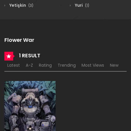
Yetişkin
Yuri
(3)
(1)
Flower War
1 RESULT
Latest
A-Z
Rating
Trending
Most Views
New