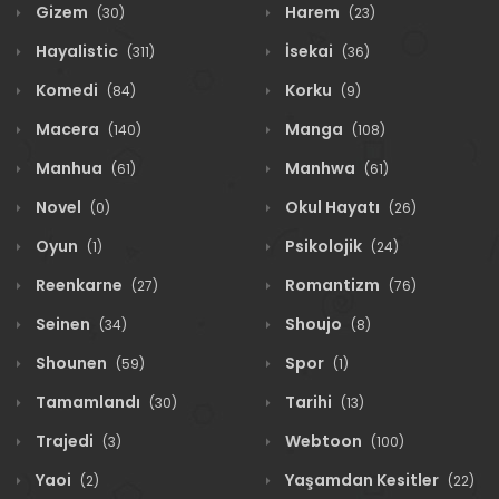
Gizem
Harem
(30)
(23)
Hayalistic
İsekai
(311)
(36)
Komedi
Korku
(84)
(9)
Macera
Manga
(140)
(108)
Manhua
Manhwa
(61)
(61)
Novel
Okul Hayatı
(0)
(26)
Oyun
Psikolojik
(1)
(24)
Reenkarne
Romantizm
(27)
(76)
Seinen
Shoujo
(34)
(8)
Shounen
Spor
(59)
(1)
Tamamlandı
Tarihi
(30)
(13)
Trajedi
Webtoon
(3)
(100)
Yaoi
Yaşamdan Kesitler
(2)
(22)